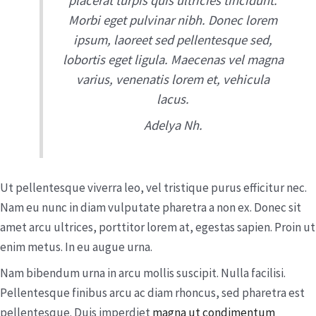
placerat turpis quis ultricies tincidunt.
Morbi eget pulvinar nibh. Donec lorem
ipsum, laoreet sed pellentesque sed,
lobortis eget ligula. Maecenas vel magna
varius, venenatis lorem et, vehicula
lacus.
Adelya Nh.
Ut pellentesque viverra leo, vel tristique purus efficitur nec.
Nam eu nunc in diam vulputate pharetra a non ex. Donec sit
amet arcu ultrices, porttitor lorem at, egestas sapien. Proin ut
enim metus. In eu augue urna.
Nam bibendum urna in arcu mollis suscipit. Nulla facilisi.
Pellentesque finibus arcu ac diam rhoncus, sed pharetra est
pellentesque. Duis imperdiet
magna ut condimentum