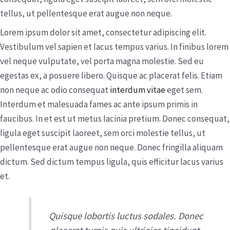
tellus, ut pellentesque erat augue non neque.
Lorem ipsum dolor sit amet, consectetur adipiscing elit.
Vestibulum vel sapien et lacus tempus varius. In finibus lorem
vel neque vulputate, vel porta magna molestie. Sed eu
egestas ex, a posuere libero. Quisque ac placerat felis. Etiam
non neque ac odio consequat
interdum vitae
eget sem.
Interdum et malesuada fames ac ante ipsum primis in
faucibus. In et est ut metus lacinia pretium. Donec consequat,
ligula eget suscipit laoreet, sem orci molestie tellus, ut
pellentesque erat augue non neque. Donec fringilla aliquam
dictum. Sed dictum tempus ligula, quis efficitur lacus varius
et.
Quisque lobortis luctus sodales. Donec