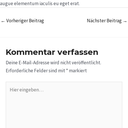
augue elementum iaculis eu eget erat.
←
Vorheriger Beitrag
Nächster Beitrag
→
Kommentar verfassen
Deine E-Mail-Adresse wird nicht veröffentlicht.
Erforderliche Felder sind mit
*
markiert
Hier
eingeben…