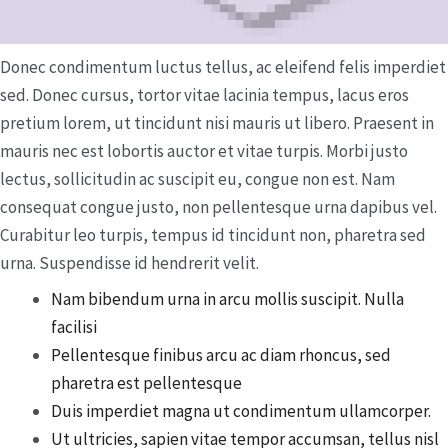
Donec condimentum luctus tellus, ac eleifend felis imperdiet
sed. Donec cursus, tortor vitae lacinia tempus, lacus eros
pretium lorem, ut tincidunt nisi mauris ut libero. Praesent in
mauris nec est lobortis auctor et vitae turpis. Morbi justo
lectus, sollicitudin ac suscipit eu, congue non est. Nam
consequat congue justo, non pellentesque urna dapibus vel.
Curabitur leo turpis, tempus id tincidunt non, pharetra sed
urna. Suspendisse id hendrerit velit.
Nam bibendum urna in arcu mollis suscipit. Nulla
facilisi
Pellentesque finibus arcu ac diam rhoncus, sed
pharetra est pellentesque
Duis imperdiet magna ut condimentum ullamcorper.
Ut ultricies, sapien vitae tempor accumsan, tellus nisl