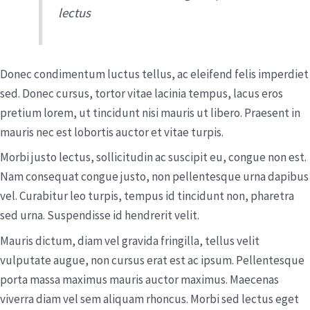
lectus
Donec condimentum luctus tellus, ac eleifend felis imperdiet
sed. Donec cursus, tortor vitae lacinia tempus, lacus eros
pretium lorem, ut tincidunt nisi mauris ut libero. Praesent in
mauris nec est lobortis auctor et vitae turpis.
Morbi justo lectus, sollicitudin ac suscipit eu, congue non est.
Nam consequat congue justo, non pellentesque urna dapibus
vel. Curabitur leo turpis, tempus id tincidunt non, pharetra
sed urna. Suspendisse id hendrerit velit.
Mauris dictum, diam vel gravida fringilla, tellus velit
vulputate augue, non cursus erat est ac ipsum. Pellentesque
porta massa maximus mauris auctor maximus. Maecenas
viverra diam vel sem aliquam rhoncus. Morbi sed lectus eget