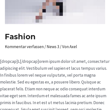
Fashion
Kommentar verfassen
/
News 3
/ Von
Axel
[dropcap]L[/dropcap]orem ipsum dolor sit amet, consectetur
adipiscing elit. Vestibulum vel sapien et lacus tempus varius.
In finibus lorem vel neque vulputate, vel porta magna
molestie. Sed eu egestas ex, a posuere libero. Quisque ac
placerat felis. Etiam non neque ac odio consequat interdum
vitae eget sem. Interdum et malesuada fames ac ante ipsum
primis in faucibus. In et est ut metus lacinia pretium. Donec
consequat, ligula eget suscipit laoreet, sem orci molestie