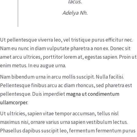
lacus.
Adelya Nh.
Ut pellentesque viverra leo, vel tristique purus efficitur nec.
Nam eu nunc in diam vulputate pharetra a non ex. Donec sit
amet arcu ultrices, porttitor lorem at, egestas sapien. Proin ut
enim metus. In eu augue urna.
Nam bibendum urna in arcu mollis suscipit. Nulla facilisi.
Pellentesque finibus arcu ac diam rhoncus, sed pharetra est
pellentesque. Duis imperdiet
magna ut condimentum
ullamcorper
.
Ut ultricies, sapien vitae tempor accumsan, tellus nisl
maximus nisi, ornare varius urna sapien vestibulum lectus.
Phasellus dapibus suscipit leo, fermentum fermentum purus