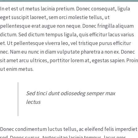
In et est ut metus lacinia pretium. Donec consequat, ligula
eget suscipit laoreet, sem orci molestie tellus, ut
pellentesque erat augue non neque. Donec fringilla aliquam
dictum. Sed dictum tempus ligula, quis efficitur lacus varius
et. Ut pellentesque viverra leo, vel tristique purus efficitur
nec. Nam eu nunc in diam vulputate pharetra a non ex. Donec
sit amet arcu ultrices, porttitor lorem at, egestas sapien. Proin
ut enim metus.
Sed tinci dunt odiosedeg semper max
lectus
Donec condimentum luctus tellus, ac eleifend felis imperdiet
sed. Donec cursus, tortor vitae lacinia tempus, lacus eros