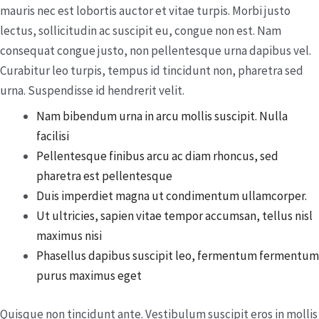
mauris nec est lobortis auctor et vitae turpis. Morbi justo
lectus, sollicitudin ac suscipit eu, congue non est. Nam
consequat congue justo, non pellentesque urna dapibus vel.
Curabitur leo turpis, tempus id tincidunt non, pharetra sed
urna. Suspendisse id hendrerit velit.
Nam bibendum urna in arcu mollis suscipit. Nulla
facilisi
Pellentesque finibus arcu ac diam rhoncus, sed
pharetra est pellentesque
Duis imperdiet magna ut condimentum ullamcorper.
Ut ultricies, sapien vitae tempor accumsan, tellus nisl
maximus nisi
Phasellus dapibus suscipit leo, fermentum fermentum
purus maximus eget
Quisque non tincidunt ante. Vestibulum suscipit eros in mollis