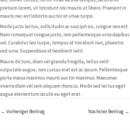
pretium lorem, ut tincidunt nisi mauris ut libero. Praesent in
mauris nec est lobortis auctor et vitae turpis.
Morbi justo lectus, sollicitudin ac suscipit eu, congue non est.
Nam consequat congue justo, non pellentesque urna dapibus
vel. Curabitur leo turpis, tempus id tincidunt non, pharetra
sed urna. Suspendisse id hendrerit velit.
Mauris dictum, diam vel gravida fringilla, tellus velit
vulputate augue, non cursus erat est ac ipsum. Pellentesque
porta massa maximus mauris auctor maximus. Maecenas
viverra diam vel sem aliquam rhoncus. Morbi sed lectus eget
augue elementum iaculis eu eget erat.
←
Vorheriger Beitrag
Nächster Beitrag
→