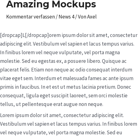
Amazing Mockups
Kommentar verfassen
/
News 4
/ Von
Axel
[dropcap]L[/dropcap]orem ipsum dolor sit amet, consectetur
adipiscing elit. Vestibulum vel sapien et lacus tempus varius.
In finibus lorem vel neque vulputate, vel porta magna
molestie. Sed eu egestas ex, a posuere libero. Quisque ac
placerat felis. Etiam non neque ac odio consequat interdum
vitae eget sem. Interdum et malesuada fames ac ante ipsum
primis in faucibus. In et est ut metus lacinia pretium. Donec
consequat, ligula eget suscipit laoreet, sem orci molestie
tellus, ut pellentesque erat augue non neque.
Lorem ipsum dolor sit amet, consectetur adipiscing elit.
Vestibulum vel sapien et lacus tempus varius. In finibus lorem
vel neque vulputate, vel porta magna molestie. Sed eu