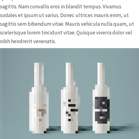
sagittis. Nam convallis eros in blandit tempus. Vivamus
sodales et ipsum ut varius. Donec ultrices mauris enim, ut
sagittis sem bibendum vitae. Mauris vehicula nulla quam, ut
scelerisque lorem tincidunt vitae. Quisque viverra dolor vel
nibh hendrerit venenatis.