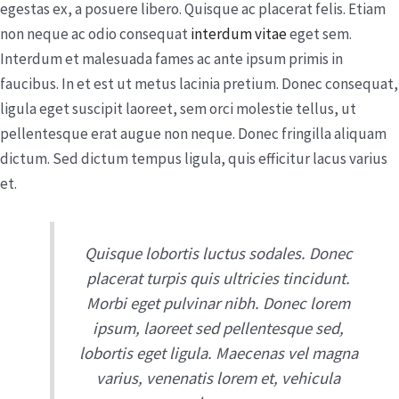
egestas ex, a posuere libero. Quisque ac placerat felis. Etiam
non neque ac odio consequat
interdum vitae
eget sem.
Interdum et malesuada fames ac ante ipsum primis in
faucibus. In et est ut metus lacinia pretium. Donec consequat,
ligula eget suscipit laoreet, sem orci molestie tellus, ut
pellentesque erat augue non neque. Donec fringilla aliquam
dictum. Sed dictum tempus ligula, quis efficitur lacus varius
et.
Quisque lobortis luctus sodales. Donec
placerat turpis quis ultricies tincidunt.
Morbi eget pulvinar nibh. Donec lorem
ipsum, laoreet sed pellentesque sed,
lobortis eget ligula. Maecenas vel magna
varius, venenatis lorem et, vehicula