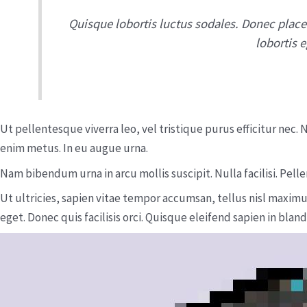
Quisque lobortis luctus sodales. Donec placer
lobortis 
Ut pellentesque viverra leo, vel tristique purus efficitur nec.
enim metus. In eu augue urna.
Nam bibendum urna in arcu mollis suscipit. Nulla facilisi. Pel
Ut ultricies, sapien vitae tempor accumsan, tellus nisl maxi
eget. Donec quis facilisis orci. Quisque eleifend sapien in blan