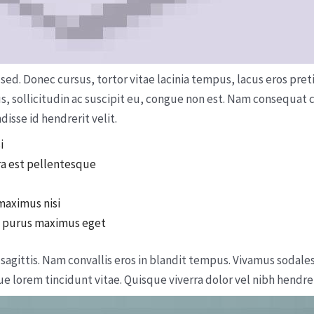
ed. Donec cursus, tortor vitae lacinia tempus, lacus eros preti
ctus, sollicitudin ac suscipit eu, congue non est. Nam consequa
isse id hendrerit velit.
i
ra est pellentesque
 maximus nisi
m purus maximus eget
sagittis. Nam convallis eros in blandit tempus. Vivamus sodales
 lorem tincidunt vitae. Quisque viverra dolor vel nibh hendrer