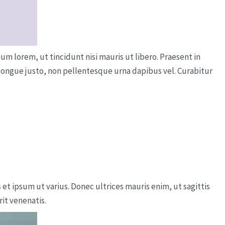
um lorem, ut tincidunt nisi mauris ut libero. Praesent in
t congue justo, non pellentesque urna dapibus vel. Curabitur
 et ipsum ut varius. Donec ultrices mauris enim, ut sagittis
it venenatis.