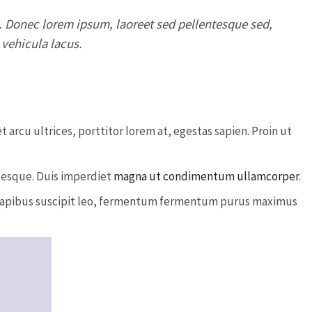
bh. Donec lorem ipsum, laoreet sed pellentesque sed,
 vehicula lacus.
 arcu ultrices, porttitor lorem at, egestas sapien. Proin ut
ntesque. Duis imperdiet
magna ut condimentum ullamcorper
.
lus dapibus suscipit leo, fermentum fermentum purus maximus