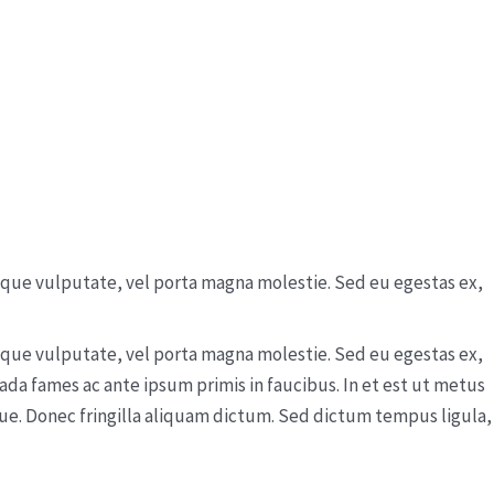
neque vulputate, vel porta magna molestie. Sed eu egestas ex,
neque vulputate, vel porta magna molestie. Sed eu egestas ex,
a fames ac ante ipsum primis in faucibus. In et est ut metus
que. Donec fringilla aliquam dictum. Sed dictum tempus ligula,