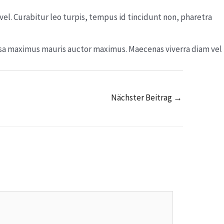
el. Curabitur leo turpis, tempus id tincidunt non, pharetra
assa maximus mauris auctor maximus. Maecenas viverra diam vel
Nächster Beitrag
→