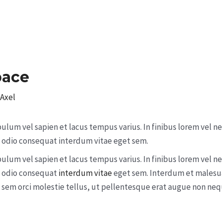
pace
Axel
bulum vel sapien et lacus tempus varius. In finibus lorem vel 
ac odio consequat interdum vitae eget sem.
bulum vel sapien et lacus tempus varius. In finibus lorem vel 
ac odio consequat
interdum vitae
eget sem. Interdum et malesuad
t, sem orci molestie tellus, ut pellentesque erat augue non ne