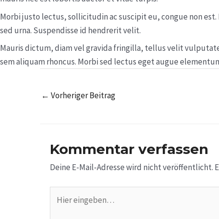
Morbi justo lectus, sollicitudin ac suscipit eu, congue non es
sed urna. Suspendisse id hendrerit velit.
Mauris dictum, diam vel gravida fringilla, tellus velit vulpu
sem aliquam rhoncus. Morbi sed lectus eget augue elementum 
←
Vorheriger Beitrag
Kommentar verfassen
Deine E-Mail-Adresse wird nicht veröffentlicht.
E
Hier
eingeben…