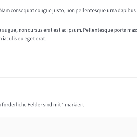
t. Nam consequat congue justo, non pellentesque urna dapibus v
tate augue, non cursus erat est ac ipsum. Pellentesque porta m
iaculis eu eget erat.
rforderliche Felder sind mit
*
markiert