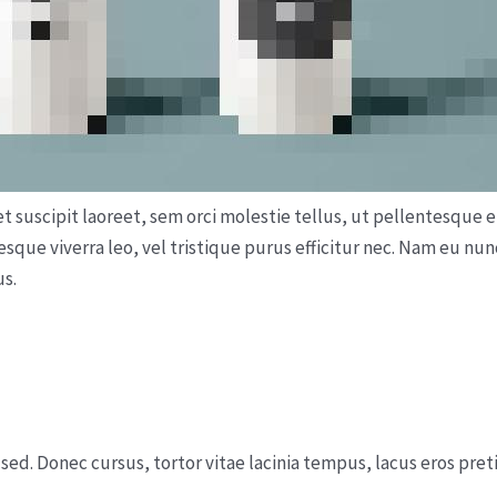
et suscipit laoreet, sem orci molestie tellus, ut pellentesque
tesque viverra leo, vel tristique purus efficitur nec. Nam eu nu
us.
ed. Donec cursus, tortor vitae lacinia tempus, lacus eros preti