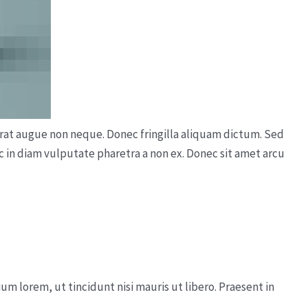
 erat augue non neque. Donec fringilla aliquam dictum. Sed
nc in diam vulputate pharetra a non ex. Donec sit amet arcu
um lorem, ut tincidunt nisi mauris ut libero. Praesent in