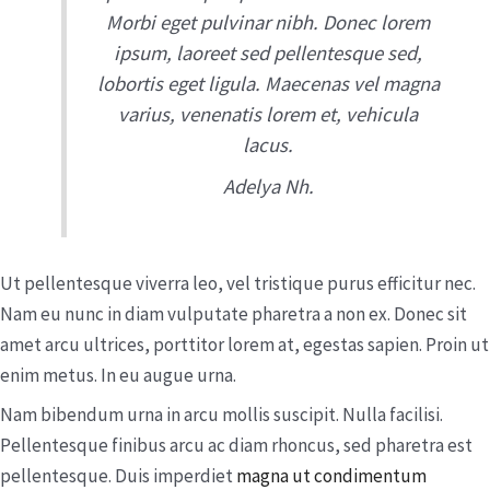
Morbi eget pulvinar nibh. Donec lorem
ipsum, laoreet sed pellentesque sed,
lobortis eget ligula. Maecenas vel magna
varius, venenatis lorem et, vehicula
lacus.
Adelya Nh.
Ut pellentesque viverra leo, vel tristique purus efficitur nec.
Nam eu nunc in diam vulputate pharetra a non ex. Donec sit
amet arcu ultrices, porttitor lorem at, egestas sapien. Proin ut
enim metus. In eu augue urna.
Nam bibendum urna in arcu mollis suscipit. Nulla facilisi.
Pellentesque finibus arcu ac diam rhoncus, sed pharetra est
pellentesque. Duis imperdiet
magna ut condimentum