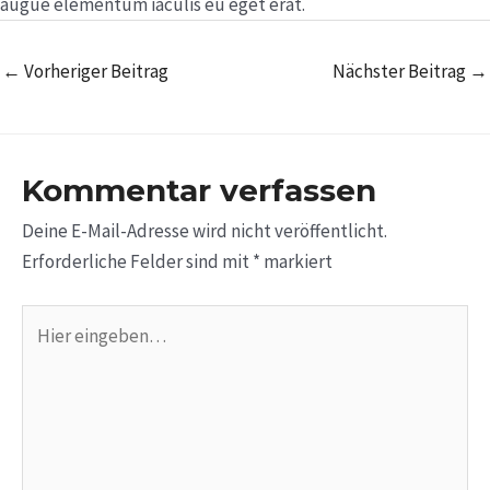
augue elementum iaculis eu eget erat.
←
Vorheriger Beitrag
Nächster Beitrag
→
Kommentar verfassen
Deine E-Mail-Adresse wird nicht veröffentlicht.
Erforderliche Felder sind mit
*
markiert
Hier
eingeben…