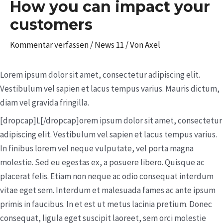
How you can impact your
customers
Kommentar verfassen
/
News 11
/ Von
Axel
Lorem ipsum dolor sit amet, consectetur adipiscing elit.
Vestibulum vel sapien et lacus tempus varius. Mauris dictum,
diam vel gravida fringilla.
[dropcap]L[/dropcap]orem ipsum dolor sit amet, consectetur
adipiscing elit. Vestibulum vel sapien et lacus tempus varius.
In finibus lorem vel neque vulputate, vel porta magna
molestie. Sed eu egestas ex, a posuere libero. Quisque ac
placerat felis. Etiam non neque ac odio consequat interdum
vitae eget sem. Interdum et malesuada fames ac ante ipsum
primis in faucibus. In et est ut metus lacinia pretium. Donec
consequat, ligula eget suscipit laoreet, sem orci molestie