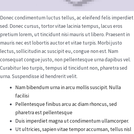
Donec condimentum luctus tellus, ac eleifend felis imperdiet
sed. Donec cursus, tortor vitae lacinia tempus, lacus eros
pretium lorem, ut tincidunt nisi mauris ut libero. Praesent in
mauris nec est lobortis auctor et vitae turpis. Morbi justo
lectus, sollicitudin ac suscipit eu, congue non est. Nam
consequat congue justo, non pellentesque urna dapibus vel.
Curabitur leo turpis, tempus id tincidunt non, pharetra sed
urna. Suspendisse id hendrerit velit.
Nam bibendum urna in arcu mollis suscipit. Nulla
facilisi
Pellentesque finibus arcu ac diam rhoncus, sed
pharetra est pellentesque
Duis imperdiet magna ut condimentum ullamcorper.
Ut ultricies, sapien vitae tempor accumsan, tellus nisl