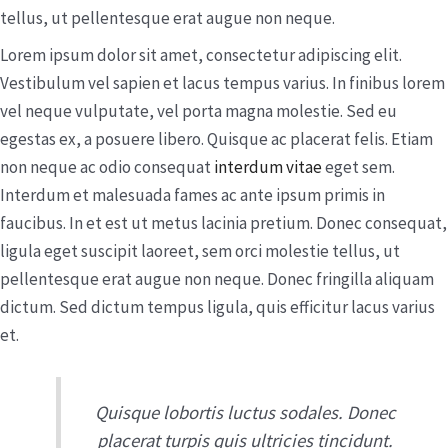
tellus, ut pellentesque erat augue non neque.
Lorem ipsum dolor sit amet, consectetur adipiscing elit.
Vestibulum vel sapien et lacus tempus varius. In finibus lorem
vel neque vulputate, vel porta magna molestie. Sed eu
egestas ex, a posuere libero. Quisque ac placerat felis. Etiam
non neque ac odio consequat
interdum vitae
eget sem.
Interdum et malesuada fames ac ante ipsum primis in
faucibus. In et est ut metus lacinia pretium. Donec consequat,
ligula eget suscipit laoreet, sem orci molestie tellus, ut
pellentesque erat augue non neque. Donec fringilla aliquam
dictum. Sed dictum tempus ligula, quis efficitur lacus varius
et.
Quisque lobortis luctus sodales. Donec
placerat turpis quis ultricies tincidunt.