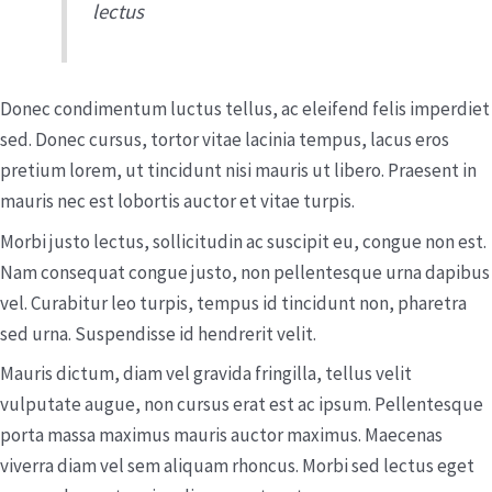
lectus
Donec condimentum luctus tellus, ac eleifend felis imperdiet
sed. Donec cursus, tortor vitae lacinia tempus, lacus eros
pretium lorem, ut tincidunt nisi mauris ut libero. Praesent in
mauris nec est lobortis auctor et vitae turpis.
Morbi justo lectus, sollicitudin ac suscipit eu, congue non est.
Nam consequat congue justo, non pellentesque urna dapibus
vel. Curabitur leo turpis, tempus id tincidunt non, pharetra
sed urna. Suspendisse id hendrerit velit.
Mauris dictum, diam vel gravida fringilla, tellus velit
vulputate augue, non cursus erat est ac ipsum. Pellentesque
porta massa maximus mauris auctor maximus. Maecenas
viverra diam vel sem aliquam rhoncus. Morbi sed lectus eget