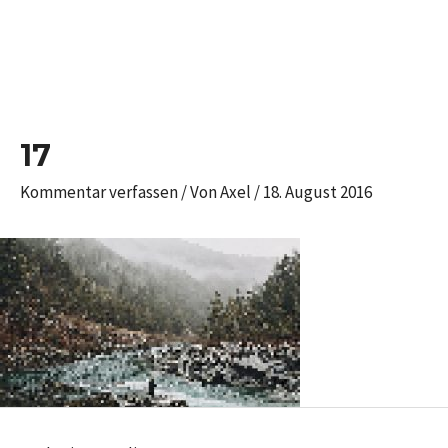
Zum
Inhalt
springen
Post
navigation
17
Kommentar verfassen
/ Von
Axel
/
18. August 2016