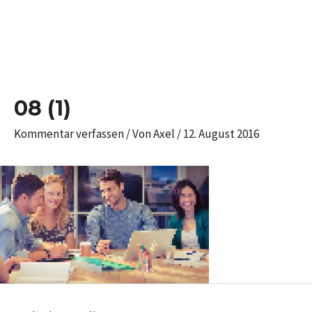
Zum
Inhalt
springen
Post
navigation
08 (1)
Kommentar verfassen
/ Von
Axel
/
12. August 2016