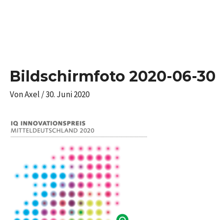
Zum
Inhalt
springen
Bildschirmfoto 2020-06-30 
Von
Axel
/
30. Juni 2020